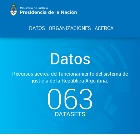
DATOS
ORGANIZACIONES
ACERCA
Datos
Recursos acerca del funcionamiento del sistema de
justicia de la República Argentina.
063
DATASETS