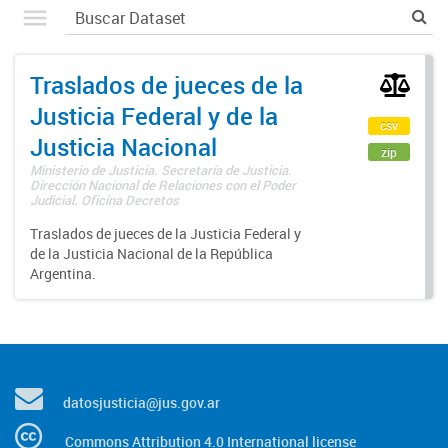
Traslados de jueces de la
Justicia Federal y de la
csv
Justicia Nacional
zip
Ministerio de Justicia. Secretaría de Justicia.
Dirección Nacional de Relaciones con el Poder
Judicial. Oficina Decretos
Traslados de jueces de la Justicia Federal y
de la Justicia Nacional de la República
Argentina.
datosjusticia@jus.gov.ar
Commons Attribution 4.0 International license