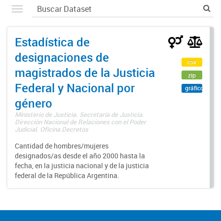
Estadística de
designaciones de
csv
magistrados de la Justicia
zip
Federal y Nacional por
gráfico
género
Ministerio de Justicia. Secretaría de Justicia.
Dirección Nacional de Relaciones con el Poder
Judicial. Oficina Decretos
Cantidad de hombres/mujeres
designados/as desde el año 2000 hasta la
fecha, en la justicia nacional y de la justicia
federal de la República Argentina.