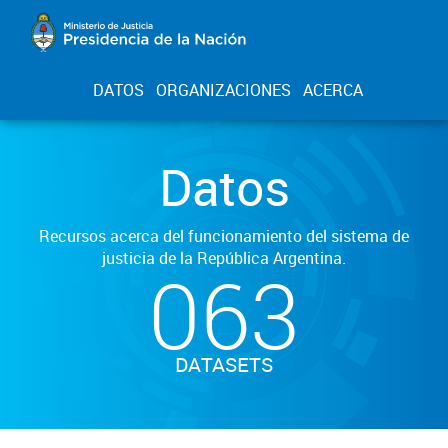
DATOS
ORGANIZACIONES
ACERCA
Datos
Recursos acerca del funcionamiento del sistema de
justicia de la República Argentina.
063
DATASETS