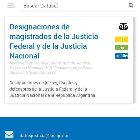
Designaciones de
magistrados de la Justicia
csv
Federal y de la Justicia
zip
Nacional
gráfico
Ministerio de Justicia. Secretaría de Justicia.
Dirección Nacional de Relaciones con el Poder
Judicial. Oficina Decretos
Designaciones de jueces, fiscales y
defensores de la Justicia Federal y de la
Justicia Nacional de la República Argentina.
datosjusticia@jus.gov.ar