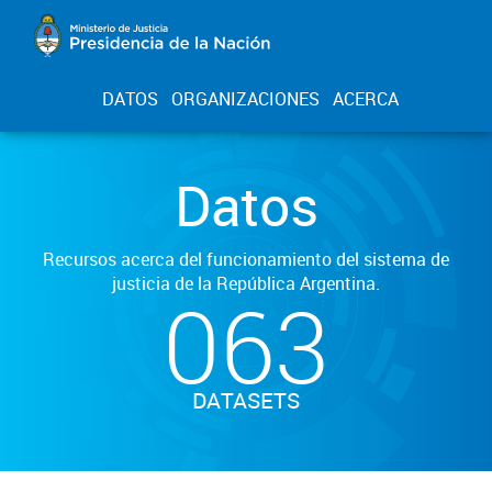
DATOS
ORGANIZACIONES
ACERCA
Datos
Recursos acerca del funcionamiento del sistema de
justicia de la República Argentina.
063
DATASETS