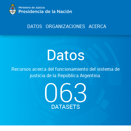
DATOS
ORGANIZACIONES
ACERCA
Datos
Recursos acerca del funcionamiento del sistema de
justicia de la República Argentina.
063
DATASETS