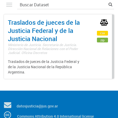
Traslados de jueces de la
Justicia Federal y de la
csv
Justicia Nacional
zip
Ministerio de Justicia. Secretaría de Justicia.
Dirección Nacional de Relaciones con el Poder
Judicial. Oficina Decretos
Traslados de jueces de la Justicia Federal y
de la Justicia Nacional de la República
Argentina.
datosjusticia@jus.gov.ar
Commons Attribution 4.0 International license