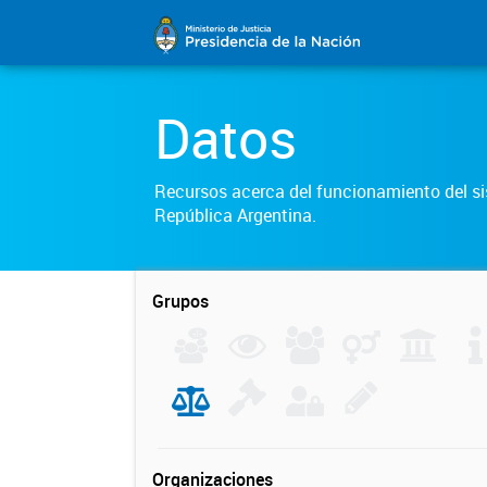
Datos
Recursos acerca del funcionamiento del sis
República Argentina.
Grupos
Organizaciones