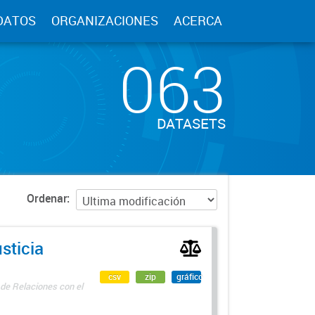
DATOS
ORGANIZACIONES
ACERCA
063
DATASETS
Ordenar
sticia
csv
zip
gráfico
 de Relaciones con el