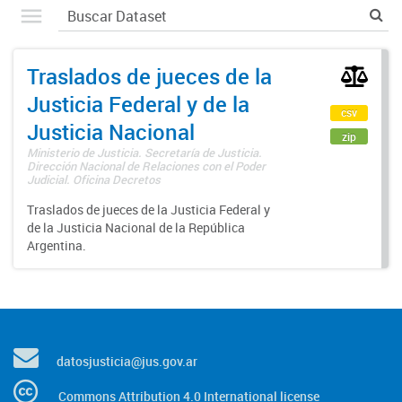
Traslados de jueces de la
Justicia Federal y de la
csv
Justicia Nacional
zip
Ministerio de Justicia. Secretaría de Justicia.
Dirección Nacional de Relaciones con el Poder
Judicial. Oficina Decretos
Traslados de jueces de la Justicia Federal y
de la Justicia Nacional de la República
Argentina.
datosjusticia@jus.gov.ar
Commons Attribution 4.0 International license