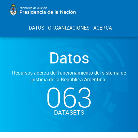
DATOS
ORGANIZACIONES
ACERCA
Datos
Recursos acerca del funcionamiento del sistema de
justicia de la República Argentina.
063
DATASETS