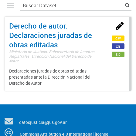
Derecho de autor.
Declaraciones juradas de
csv
obras editadas
xls
Ministerio de Justicia. Subsecretaría de Asuntos
zip
Registrales. Dirección Nacional del Derecho de
Autor
Declaraciones juradas de obras editadas
presentadas ante la Dirección Nacional del
Derecho de Autor
datosjusticia@jus.gov.ar
Commons Attribution 4.0 International license