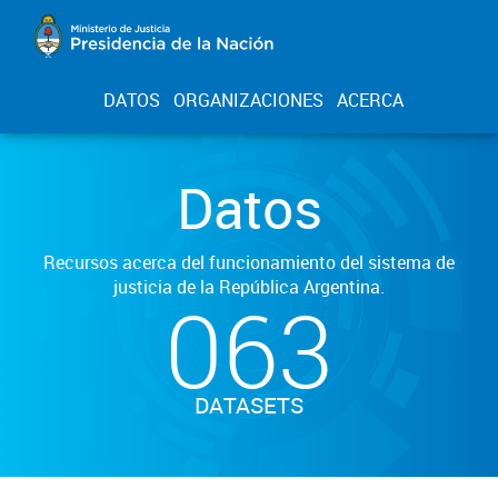
DATOS
ORGANIZACIONES
ACERCA
Datos
Recursos acerca del funcionamiento del sistema de
justicia de la República Argentina.
063
DATASETS