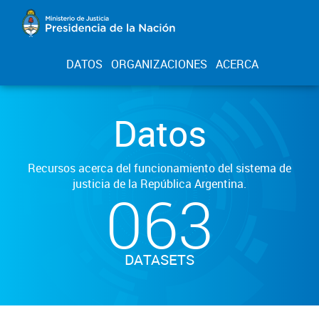
DATOS
ORGANIZACIONES
ACERCA
Datos
Recursos acerca del funcionamiento del sistema de
justicia de la República Argentina.
063
DATASETS