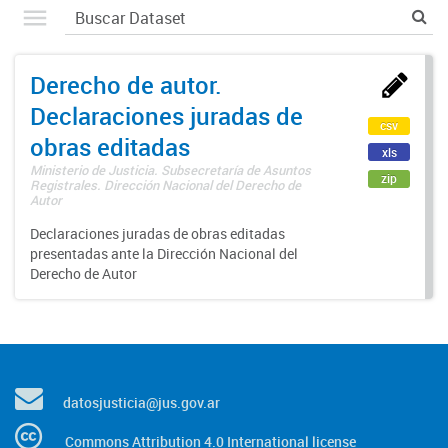
Derecho de autor.
Declaraciones juradas de
csv
obras editadas
xls
Ministerio de Justicia. Subsecretaría de Asuntos
zip
Registrales. Dirección Nacional del Derecho de
Autor
Declaraciones juradas de obras editadas
presentadas ante la Dirección Nacional del
Derecho de Autor
datosjusticia@jus.gov.ar
Commons Attribution 4.0 International license