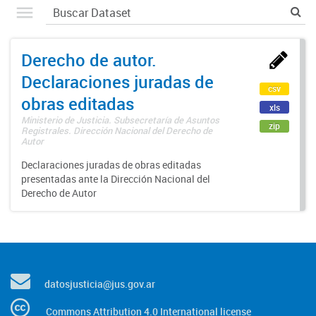
Derecho de autor.
Declaraciones juradas de
csv
obras editadas
xls
Ministerio de Justicia. Subsecretaría de Asuntos
zip
Registrales. Dirección Nacional del Derecho de
Autor
Declaraciones juradas de obras editadas
presentadas ante la Dirección Nacional del
Derecho de Autor
datosjusticia@jus.gov.ar
Commons Attribution 4.0 International license