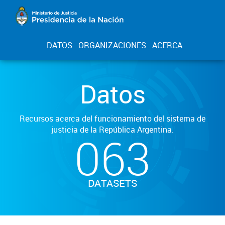
DATOS
ORGANIZACIONES
ACERCA
Datos
Recursos acerca del funcionamiento del sistema de
justicia de la República Argentina.
063
DATASETS