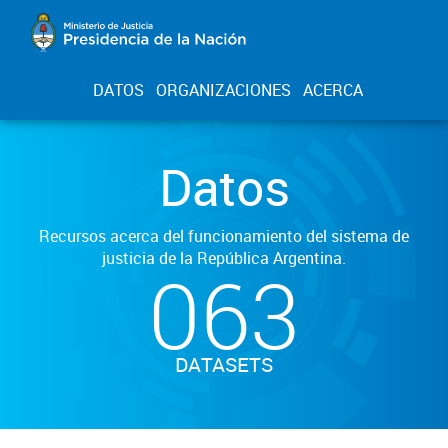
DATOS
ORGANIZACIONES
ACERCA
Datos
Recursos acerca del funcionamiento del sistema de
justicia de la República Argentina.
063
DATASETS