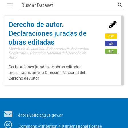
Derecho de autor.
Declaraciones juradas de
csv
obras editadas
xls
Ministerio de Justicia. Subsecretaría de Asuntos
zip
Registrales. Dirección Nacional del Derecho de
Autor
Declaraciones juradas de obras editadas
presentadas ante la Dirección Nacional del
Derecho de Autor
datosjusticia@jus.gov.ar
Commons Attribution 4.0 International license