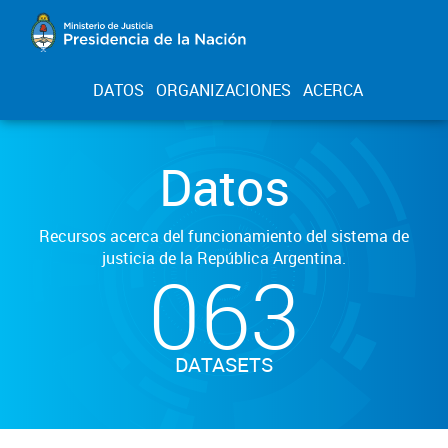
DATOS
ORGANIZACIONES
ACERCA
Datos
Recursos acerca del funcionamiento del sistema de
justicia de la República Argentina.
063
DATASETS