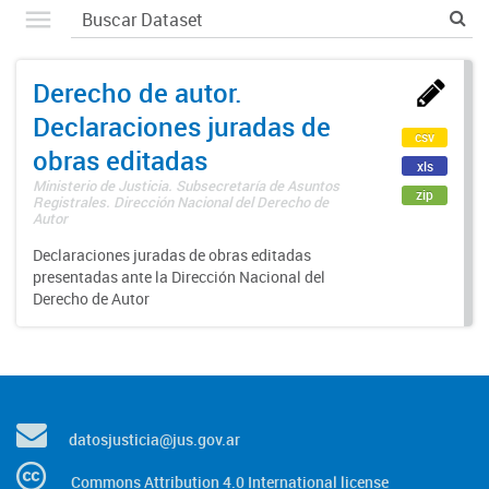
Derecho de autor.
Declaraciones juradas de
csv
obras editadas
xls
Ministerio de Justicia. Subsecretaría de Asuntos
zip
Registrales. Dirección Nacional del Derecho de
Autor
Declaraciones juradas de obras editadas
presentadas ante la Dirección Nacional del
Derecho de Autor
datosjusticia@jus.gov.ar
Commons Attribution 4.0 International license