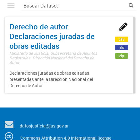
Derecho de autor.
Declaraciones juradas de
csv
obras editadas
xls
Ministerio de Justicia. Subsecretaría de Asuntos
zip
Registrales. Dirección Nacional del Derecho de
Autor
Declaraciones juradas de obras editadas
presentadas ante la Dirección Nacional del
Derecho de Autor
datosjusticia@jus.gov.ar
Commons Attribution 4.0 International license