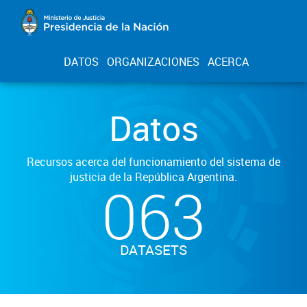
DATOS
ORGANIZACIONES
ACERCA
Datos
Recursos acerca del funcionamiento del sistema de
justicia de la República Argentina.
063
DATASETS