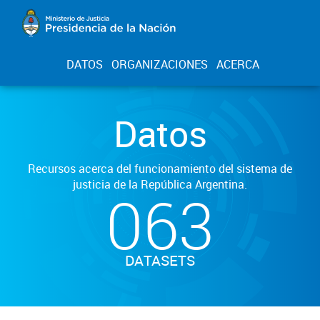
DATOS
ORGANIZACIONES
ACERCA
Datos
Recursos acerca del funcionamiento del sistema de
justicia de la República Argentina.
063
DATASETS