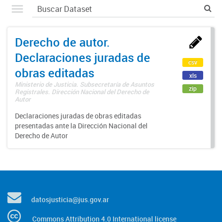
Derecho de autor.
Declaraciones juradas de
csv
obras editadas
xls
Ministerio de Justicia. Subsecretaría de Asuntos
zip
Registrales. Dirección Nacional del Derecho de
Autor
Declaraciones juradas de obras editadas
presentadas ante la Dirección Nacional del
Derecho de Autor
datosjusticia@jus.gov.ar
Commons Attribution 4.0 International license