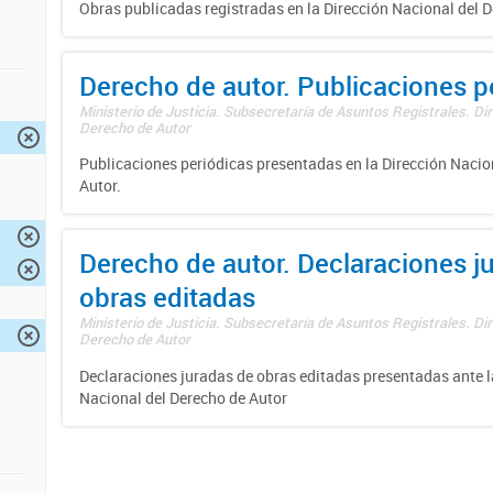
Obras publicadas registradas en la Dirección Nacional del D
Derecho de autor. Publicaciones p
Ministerio de Justicia. Subsecretaría de Asuntos Registrales. Dir
Derecho de Autor
Publicaciones periódicas presentadas en la Dirección Nacio
Autor.
Derecho de autor. Declaraciones j
obras editadas
Ministerio de Justicia. Subsecretaría de Asuntos Registrales. Dir
Derecho de Autor
Declaraciones juradas de obras editadas presentadas ante l
Nacional del Derecho de Autor