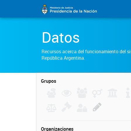
Datos
Recursos acerca del funcionamiento del sis
República Argentina.
Grupos
Organizaciones