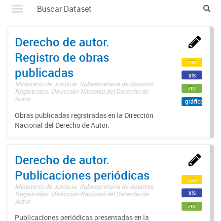
Derecho de autor.
Registro de obras
csv
publicadas
xls
Ministerio de Justicia. Subsecretaría de Asuntos
zip
Registrales. Dirección Nacional del Derecho de
Autor
gráfico
Obras publicadas registradas en la Dirección
Nacional del Derecho de Autor.
Derecho de autor.
Publicaciones periódicas
csv
Ministerio de Justicia. Subsecretaría de Asuntos
xls
Registrales. Dirección Nacional del Derecho de
Autor
zip
Publicaciones periódicas presentadas en la