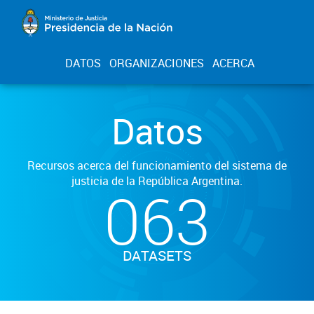
DATOS
ORGANIZACIONES
ACERCA
Datos
Recursos acerca del funcionamiento del sistema de
justicia de la República Argentina.
063
DATASETS