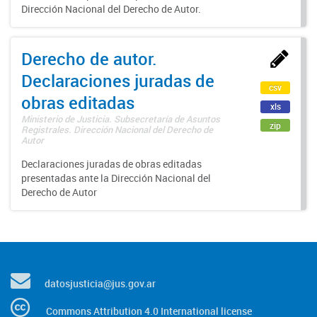
Dirección Nacional del Derecho de Autor.
Derecho de autor.
Declaraciones juradas de
csv
obras editadas
xls
Ministerio de Justicia. Subsecretaría de Asuntos
zip
Registrales. Dirección Nacional del Derecho de
Autor
Declaraciones juradas de obras editadas
presentadas ante la Dirección Nacional del
Derecho de Autor
datosjusticia@jus.gov.ar
Commons Attribution 4.0 International license