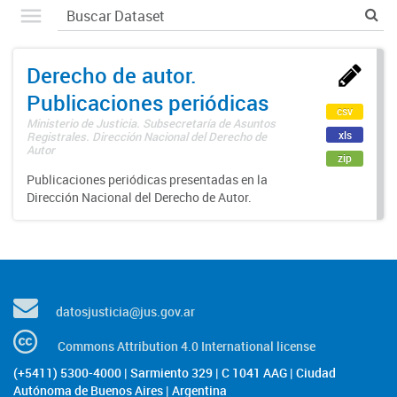
Derecho de autor.
Publicaciones periódicas
csv
Ministerio de Justicia. Subsecretaría de Asuntos
xls
Registrales. Dirección Nacional del Derecho de
Autor
zip
Publicaciones periódicas presentadas en la
Dirección Nacional del Derecho de Autor.
datosjusticia@jus.gov.ar
Commons Attribution 4.0 International license
(+5411) 5300-4000 | Sarmiento 329 | C 1041 AAG | Ciudad
Autónoma de Buenos Aires | Argentina