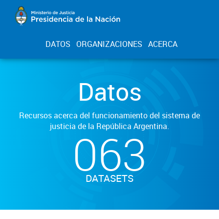
DATOS
ORGANIZACIONES
ACERCA
Datos
Recursos acerca del funcionamiento del sistema de
justicia de la República Argentina.
063
DATASETS