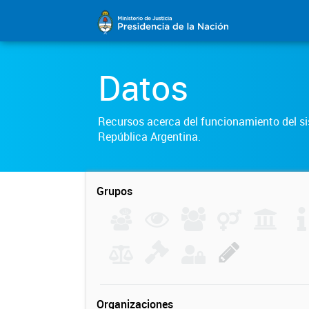
Datos
Recursos acerca del funcionamiento del sis
República Argentina.
Grupos
Organizaciones