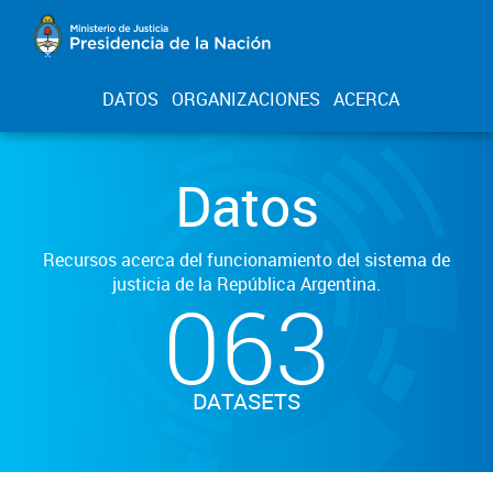
DATOS
ORGANIZACIONES
ACERCA
Datos
Recursos acerca del funcionamiento del sistema de
justicia de la República Argentina.
063
DATASETS