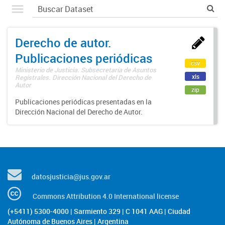
Derecho de autor.
Publicaciones periódicas
csv
Ministerio de Justicia. Subsecretaría de Asuntos
xls
Registrales. Dirección Nacional del Derecho de
Autor
zip
Publicaciones periódicas presentadas en la
Dirección Nacional del Derecho de Autor.
datosjusticia@jus.gov.ar
Commons Attribution 4.0 International license
(+5411) 5300-4000 | Sarmiento 329 | C 1041 AAG | Ciudad
Autónoma de Buenos Aires | Argentina