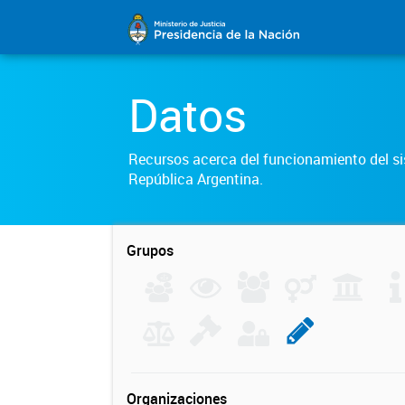
Datos
Recursos acerca del funcionamiento del sis
República Argentina.
Grupos
Organizaciones