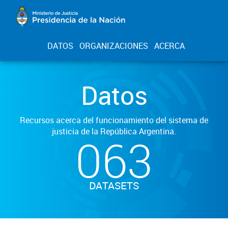
DATOS
ORGANIZACIONES
ACERCA
Datos
Recursos acerca del funcionamiento del sistema de
justicia de la República Argentina.
063
DATASETS