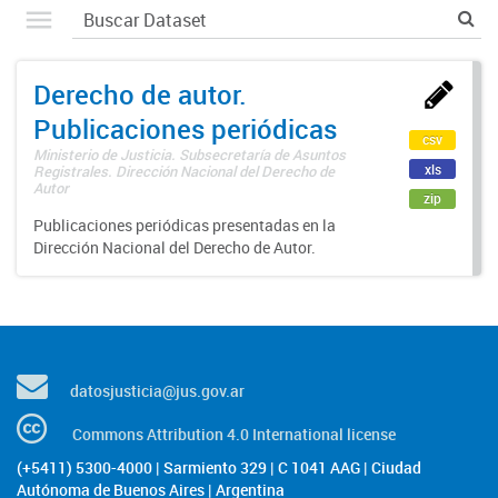
Derecho de autor.
Publicaciones periódicas
csv
Ministerio de Justicia. Subsecretaría de Asuntos
xls
Registrales. Dirección Nacional del Derecho de
Autor
zip
Publicaciones periódicas presentadas en la
Dirección Nacional del Derecho de Autor.
datosjusticia@jus.gov.ar
Commons Attribution 4.0 International license
(+5411) 5300-4000 | Sarmiento 329 | C 1041 AAG | Ciudad
Autónoma de Buenos Aires | Argentina