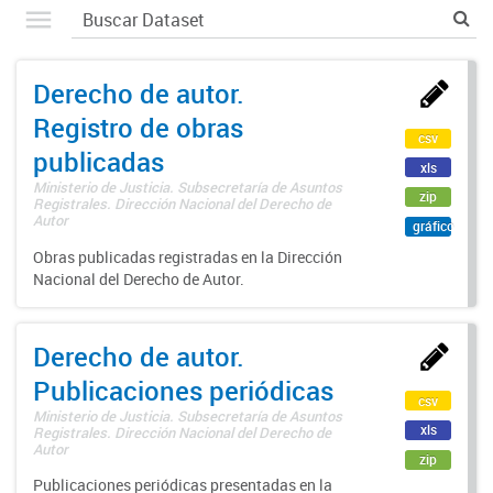
Derecho de autor.
Registro de obras
csv
publicadas
xls
Ministerio de Justicia. Subsecretaría de Asuntos
zip
Registrales. Dirección Nacional del Derecho de
Autor
gráfico
Obras publicadas registradas en la Dirección
Nacional del Derecho de Autor.
Derecho de autor.
Publicaciones periódicas
csv
Ministerio de Justicia. Subsecretaría de Asuntos
xls
Registrales. Dirección Nacional del Derecho de
Autor
zip
Publicaciones periódicas presentadas en la