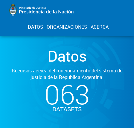
DATOS
ORGANIZACIONES
ACERCA
Datos
Recursos acerca del funcionamiento del sistema de
justicia de la República Argentina.
063
DATASETS