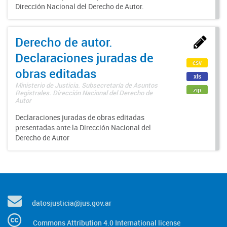
Dirección Nacional del Derecho de Autor.
Derecho de autor.
Declaraciones juradas de
csv
obras editadas
xls
Ministerio de Justicia. Subsecretaría de Asuntos
zip
Registrales. Dirección Nacional del Derecho de
Autor
Declaraciones juradas de obras editadas
presentadas ante la Dirección Nacional del
Derecho de Autor
datosjusticia@jus.gov.ar
Commons Attribution 4.0 International license