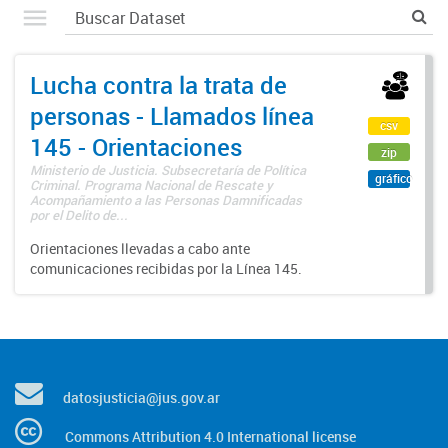
Lucha contra la trata de
personas - Llamados línea
csv
145 - Orientaciones
zip
Ministerio de Justicia. Subsecretaría de Política
gráfico
Criminal. Programa Nacional de Rescate y
Acompañamiento a las Personas Damnificadas
por el Delito de...
Orientaciones llevadas a cabo ante
comunicaciones recibidas por la Línea 145.
datosjusticia@jus.gov.ar
Commons Attribution 4.0 International license