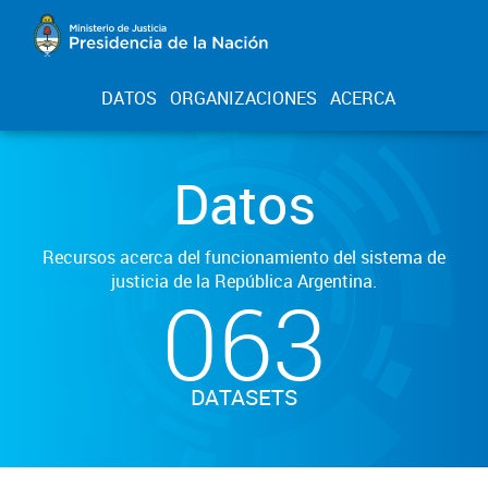
DATOS
ORGANIZACIONES
ACERCA
Datos
Recursos acerca del funcionamiento del sistema de
justicia de la República Argentina.
063
DATASETS