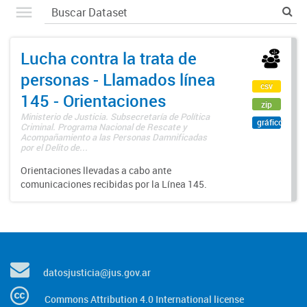
Lucha contra la trata de
personas - Llamados línea
csv
145 - Orientaciones
zip
Ministerio de Justicia. Subsecretaría de Política
gráfico
Criminal. Programa Nacional de Rescate y
Acompañamiento a las Personas Damnificadas
por el Delito de...
Orientaciones llevadas a cabo ante
comunicaciones recibidas por la Línea 145.
datosjusticia@jus.gov.ar
Commons Attribution 4.0 International license