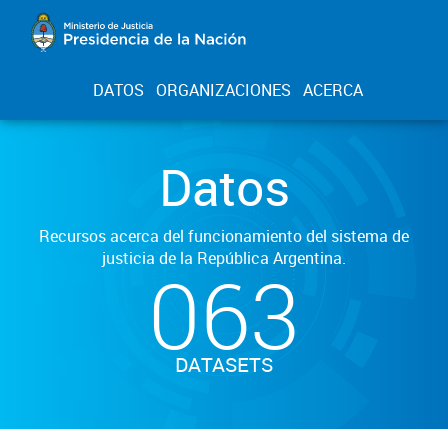
DATOS
ORGANIZACIONES
ACERCA
Datos
Recursos acerca del funcionamiento del sistema de
justicia de la República Argentina.
063
DATASETS