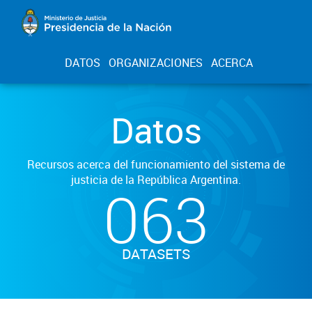
DATOS
ORGANIZACIONES
ACERCA
Datos
Recursos acerca del funcionamiento del sistema de
justicia de la República Argentina.
063
DATASETS