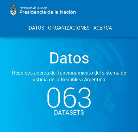
DATOS
ORGANIZACIONES
ACERCA
Datos
Recursos acerca del funcionamiento del sistema de
justicia de la República Argentina.
063
DATASETS