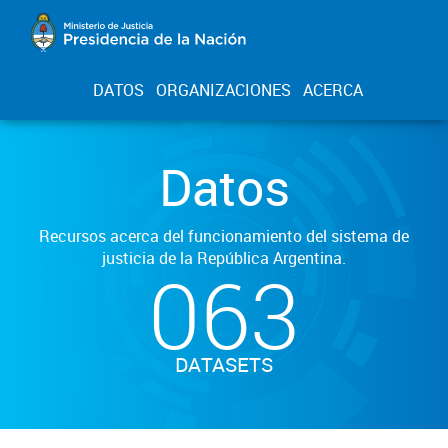
DATOS
ORGANIZACIONES
ACERCA
Datos
Recursos acerca del funcionamiento del sistema de
justicia de la República Argentina.
063
DATASETS