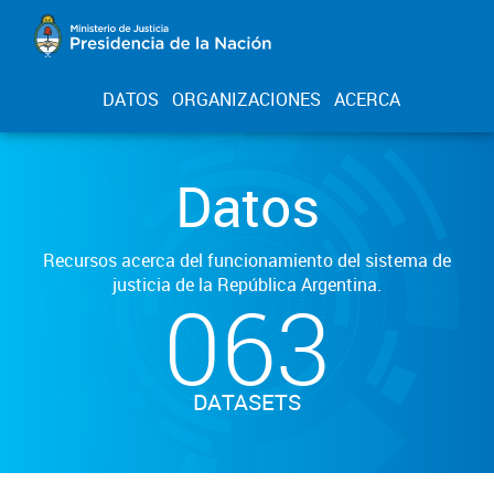
DATOS
ORGANIZACIONES
ACERCA
Datos
Recursos acerca del funcionamiento del sistema de
justicia de la República Argentina.
063
DATASETS