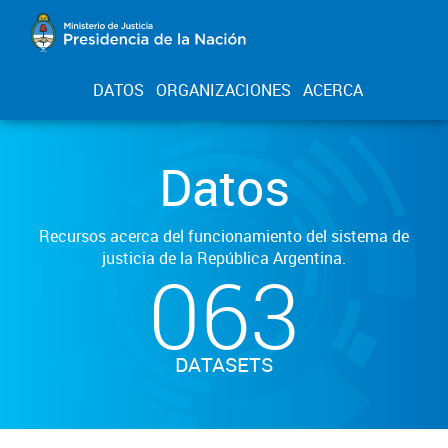
DATOS
ORGANIZACIONES
ACERCA
Datos
Recursos acerca del funcionamiento del sistema de
justicia de la República Argentina.
063
DATASETS