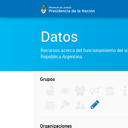
Datos
Recursos acerca del funcionamiento del sis
República Argentina.
Grupos
Organizaciones