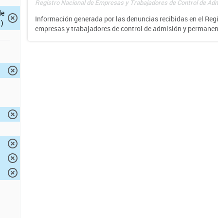
Registro Nacional de Empresas y Trabajadores de Control de Adm
de
Información generada por las denuncias recibidas en el Reg
)
empresas y trabajadores de control de admisión y permane