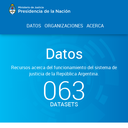
DATOS
ORGANIZACIONES
ACERCA
Datos
Recursos acerca del funcionamiento del sistema de
justicia de la República Argentina.
063
DATASETS