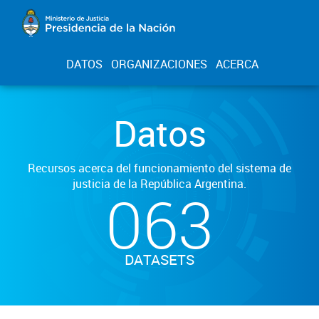
DATOS
ORGANIZACIONES
ACERCA
Datos
Recursos acerca del funcionamiento del sistema de
justicia de la República Argentina.
063
DATASETS