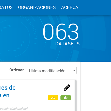
DATOS
ORGANIZACIONES
ACERCA
063
DATASETS
Ordenar
res de
a en
csv
zip
ección Nacional del