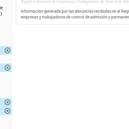
Registro Nacional de Empresas y Trabajadores de Control de Adm
de
Información generada por las denuncias recibidas en el Reg
)
empresas y trabajadores de control de admisión y permane