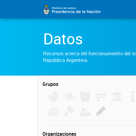
Datos
Recursos acerca del funcionamiento del sis
República Argentina.
Grupos
Organizaciones