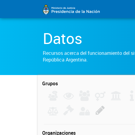
Datos
Recursos acerca del funcionamiento del sis
República Argentina.
Grupos
Organizaciones