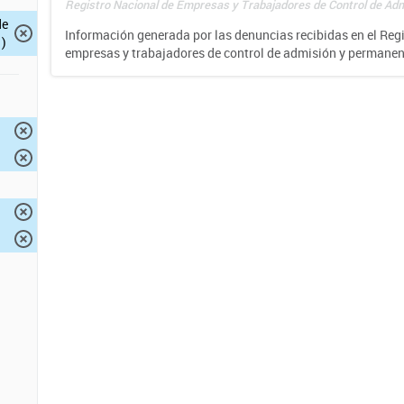
Registro Nacional de Empresas y Trabajadores de Control de Adm
de
Información generada por las denuncias recibidas en el Reg
)
empresas y trabajadores de control de admisión y permane