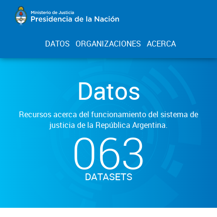
DATOS
ORGANIZACIONES
ACERCA
Datos
Recursos acerca del funcionamiento del sistema de
justicia de la República Argentina.
063
DATASETS