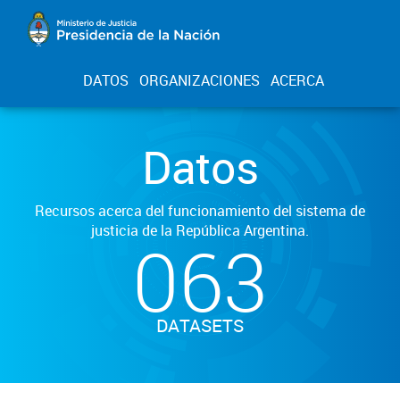
DATOS
ORGANIZACIONES
ACERCA
Datos
Recursos acerca del funcionamiento del sistema de
justicia de la República Argentina.
063
DATASETS