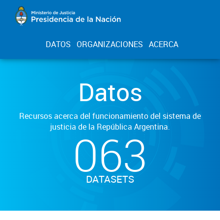
DATOS
ORGANIZACIONES
ACERCA
Datos
Recursos acerca del funcionamiento del sistema de
justicia de la República Argentina.
063
DATASETS