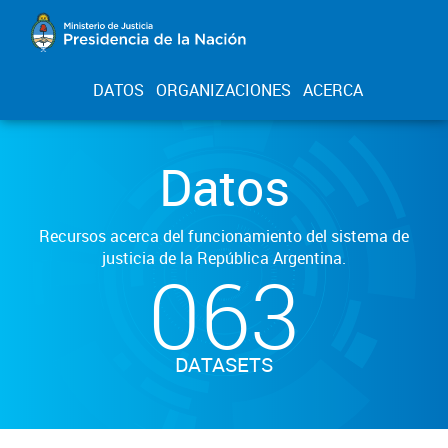
DATOS
ORGANIZACIONES
ACERCA
Datos
Recursos acerca del funcionamiento del sistema de
justicia de la República Argentina.
063
DATASETS