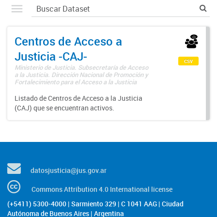
Centros de Acceso a
Justicia -CAJ-
csv
Ministerio de Justicia. Subsecretaría de Acceso
a la Justicia. Dirección Nacional de Promoción y
Fortalecimiento para el Acceso a la Justicia
Listado de Centros de Acceso a la Justicia
(CAJ) que se encuentran activos.
datosjusticia@jus.gov.ar
Commons Attribution 4.0 International license
(+5411) 5300-4000 | Sarmiento 329 | C 1041 AAG | Ciudad
Autónoma de Buenos Aires | Argentina