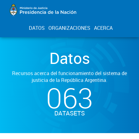
DATOS
ORGANIZACIONES
ACERCA
Datos
Recursos acerca del funcionamiento del sistema de
justicia de la República Argentina.
063
DATASETS