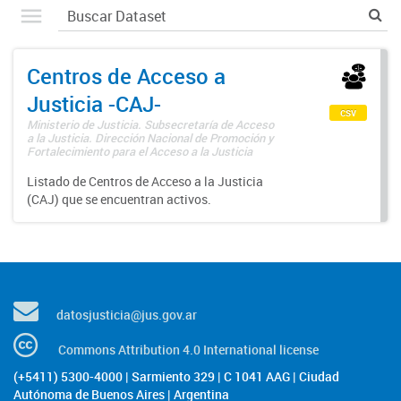
Centros de Acceso a
Justicia -CAJ-
csv
Ministerio de Justicia. Subsecretaría de Acceso
a la Justicia. Dirección Nacional de Promoción y
Fortalecimiento para el Acceso a la Justicia
Listado de Centros de Acceso a la Justicia
(CAJ) que se encuentran activos.
datosjusticia@jus.gov.ar
Commons Attribution 4.0 International license
(+5411) 5300-4000 | Sarmiento 329 | C 1041 AAG | Ciudad
Autónoma de Buenos Aires | Argentina