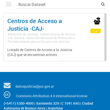
Centros de Acceso a
Justicia -CAJ-
csv
Ministerio de Justicia. Subsecretaría de Acceso
a la Justicia. Dirección Nacional de Promoción y
Fortalecimiento para el Acceso a la Justicia
Listado de Centros de Acceso a la Justicia
(CAJ) que se encuentran activos.
datosjusticia@jus.gov.ar
Commons Attribution 4.0 International license
(+5411) 5300-4000 | Sarmiento 329 | C 1041 AAG | Ciudad
Autónoma de Buenos Aires | Argentina