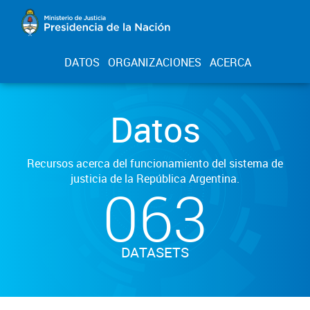
DATOS
ORGANIZACIONES
ACERCA
Datos
Recursos acerca del funcionamiento del sistema de
justicia de la República Argentina.
063
DATASETS