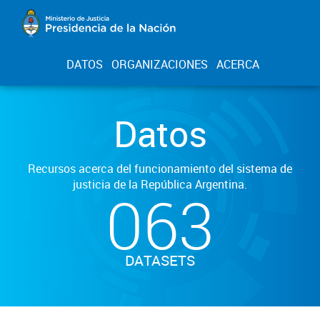
DATOS
ORGANIZACIONES
ACERCA
Datos
Recursos acerca del funcionamiento del sistema de
justicia de la República Argentina.
063
DATASETS