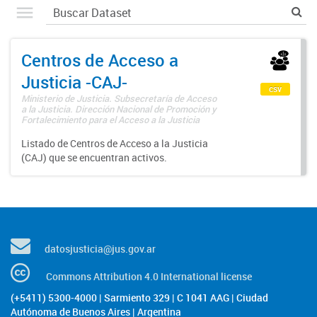
Centros de Acceso a
Justicia -CAJ-
csv
Ministerio de Justicia. Subsecretaría de Acceso
a la Justicia. Dirección Nacional de Promoción y
Fortalecimiento para el Acceso a la Justicia
Listado de Centros de Acceso a la Justicia
(CAJ) que se encuentran activos.
datosjusticia@jus.gov.ar
Commons Attribution 4.0 International license
(+5411) 5300-4000 | Sarmiento 329 | C 1041 AAG | Ciudad
Autónoma de Buenos Aires | Argentina