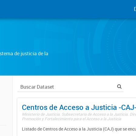
tema de justicia de la
Centros de Acceso a Justicia -CAJ
Ministerio de Justicia. Subsecretaría de Acceso a la Justicia. Di
Promoción y Fortalecimiento para el Acceso a la Justicia
Listado de Centros de Acceso a la Justicia (CAJ) que se enc