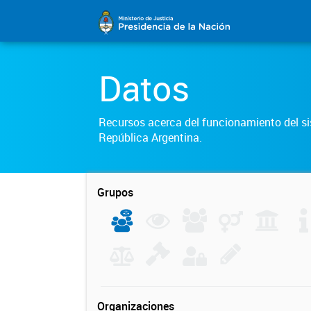
Datos
Recursos acerca del funcionamiento del sis
República Argentina.
Grupos
Organizaciones