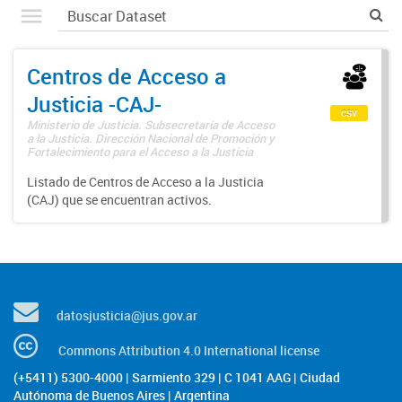
Centros de Acceso a
Justicia -CAJ-
csv
Ministerio de Justicia. Subsecretaría de Acceso
a la Justicia. Dirección Nacional de Promoción y
Fortalecimiento para el Acceso a la Justicia
Listado de Centros de Acceso a la Justicia
(CAJ) que se encuentran activos.
datosjusticia@jus.gov.ar
Commons Attribution 4.0 International license
(+5411) 5300-4000 | Sarmiento 329 | C 1041 AAG | Ciudad
Autónoma de Buenos Aires | Argentina