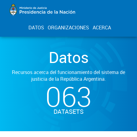
DATOS
ORGANIZACIONES
ACERCA
Datos
Recursos acerca del funcionamiento del sistema de
justicia de la República Argentina.
063
DATASETS