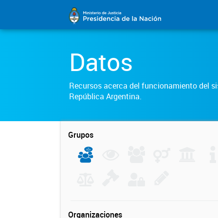
Datos
Recursos acerca del funcionamiento del sis
República Argentina.
Grupos
Organizaciones