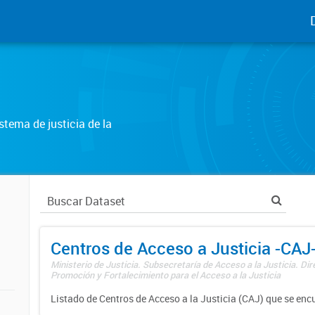
tema de justicia de la
Centros de Acceso a Justicia -CAJ
Ministerio de Justicia. Subsecretaría de Acceso a la Justicia. Di
Promoción y Fortalecimiento para el Acceso a la Justicia
Listado de Centros de Acceso a la Justicia (CAJ) que se enc