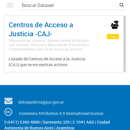
Centros de Acceso a
Justicia -CAJ-
csv
Ministerio de Justicia. Subsecretaría de Acceso
a la Justicia. Dirección Nacional de Promoción y
Fortalecimiento para el Acceso a la Justicia
Listado de Centros de Acceso a la Justicia
(CAJ) que se encuentran activos.
datosjusticia@jus.gov.ar
Commons Attribution 4.0 International license
(+5411) 5300-4000 | Sarmiento 329 | C 1041 AAG | Ciudad
Autónoma de Buenos Aires | Argentina