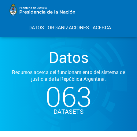
DATOS
ORGANIZACIONES
ACERCA
Datos
Recursos acerca del funcionamiento del sistema de
justicia de la República Argentina.
063
DATASETS