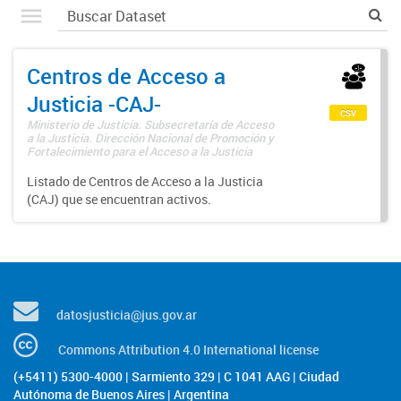
Centros de Acceso a
Justicia -CAJ-
csv
Ministerio de Justicia. Subsecretaría de Acceso
a la Justicia. Dirección Nacional de Promoción y
Fortalecimiento para el Acceso a la Justicia
Listado de Centros de Acceso a la Justicia
(CAJ) que se encuentran activos.
datosjusticia@jus.gov.ar
Commons Attribution 4.0 International license
(+5411) 5300-4000 | Sarmiento 329 | C 1041 AAG | Ciudad
Autónoma de Buenos Aires | Argentina