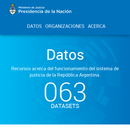
DATOS
ORGANIZACIONES
ACERCA
Datos
Recursos acerca del funcionamiento del sistema de
justicia de la República Argentina.
063
DATASETS