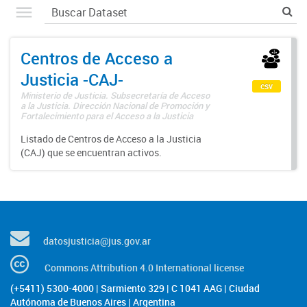
Centros de Acceso a
Justicia -CAJ-
csv
Ministerio de Justicia. Subsecretaría de Acceso
a la Justicia. Dirección Nacional de Promoción y
Fortalecimiento para el Acceso a la Justicia
Listado de Centros de Acceso a la Justicia
(CAJ) que se encuentran activos.
datosjusticia@jus.gov.ar
Commons Attribution 4.0 International license
(+5411) 5300-4000 | Sarmiento 329 | C 1041 AAG | Ciudad
Autónoma de Buenos Aires | Argentina