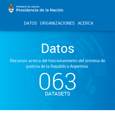
DATOS
ORGANIZACIONES
ACERCA
Datos
Recursos acerca del funcionamiento del sistema de
justicia de la República Argentina.
063
DATASETS