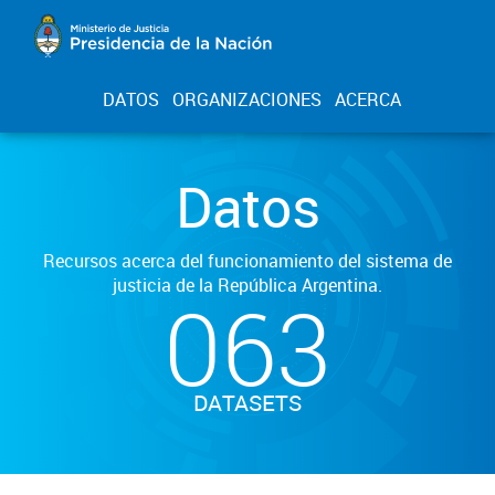
DATOS
ORGANIZACIONES
ACERCA
Datos
Recursos acerca del funcionamiento del sistema de
justicia de la República Argentina.
063
DATASETS