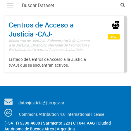
Centros de Acceso a
Justicia -CAJ-
csv
Ministerio de Justicia. Subsecretaría de Acceso
a la Justicia. Dirección Nacional de Promoción y
Fortalecimiento para el Acceso a la Justicia
Listado de Centros de Acceso a la Justicia
(CAJ) que se encuentran activos.
datosjusticia@jus.gov.ar
Commons Attribution 4.0 International license
(+5411) 5300-4000 | Sarmiento 329 | C 1041 AAG | Ciudad
Autónoma de Buenos Aires | Argentina