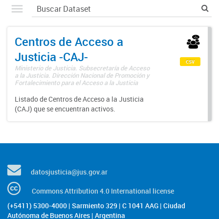
Centros de Acceso a
Justicia -CAJ-
csv
Ministerio de Justicia. Subsecretaría de Acceso
a la Justicia. Dirección Nacional de Promoción y
Fortalecimiento para el Acceso a la Justicia
Listado de Centros de Acceso a la Justicia
(CAJ) que se encuentran activos.
datosjusticia@jus.gov.ar
Commons Attribution 4.0 International license
(+5411) 5300-4000 | Sarmiento 329 | C 1041 AAG | Ciudad
Autónoma de Buenos Aires | Argentina