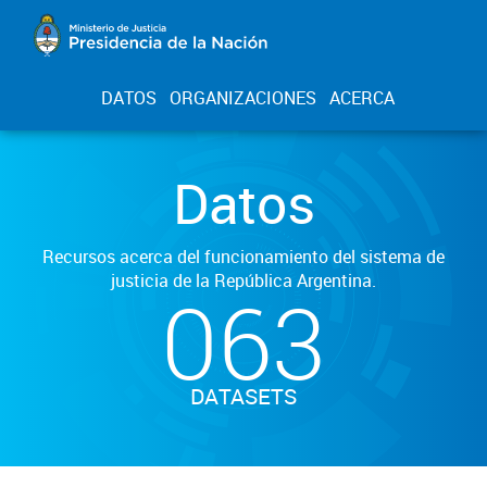
DATOS
ORGANIZACIONES
ACERCA
Datos
Recursos acerca del funcionamiento del sistema de
justicia de la República Argentina.
063
DATASETS