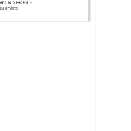
nciario Federal -
 su ámbito