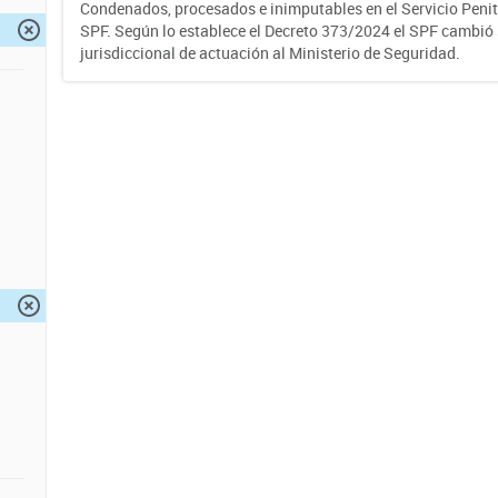
Condenados, procesados e inimputables en el Servicio Penite
SPF. Según lo establece el Decreto 373/2024 el SPF cambió
jurisdiccional de actuación al Ministerio de Seguridad.