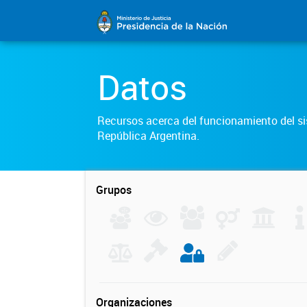
Datos
Recursos acerca del funcionamiento del sis
República Argentina.
Grupos
Organizaciones