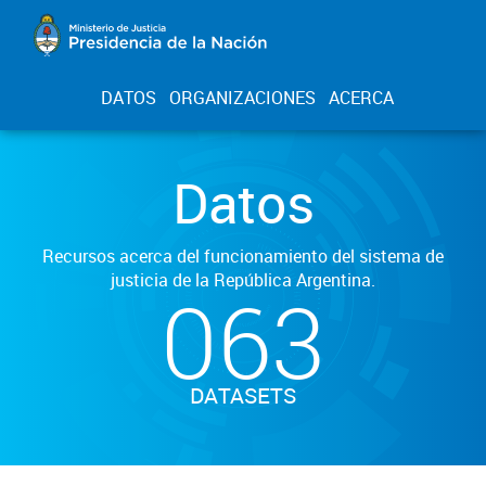
DATOS
ORGANIZACIONES
ACERCA
Datos
Recursos acerca del funcionamiento del sistema de
justicia de la República Argentina.
063
DATASETS